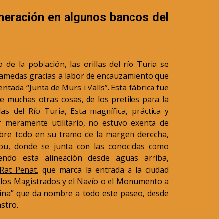
meración en algunos bancos del
e la población, las orillas del río Turia se
lamedas gracias a labor de encauzamiento que
entada “Junta de Murs i Valls”. Esta fábrica fue
e muchas otras cosas, de los pretiles para la
as del Río Turia, Esta magnífica, práctica y
r meramente utilitario, no estuvo exenta de
obre todo en su tramo de la margen derecha,
Nou, donde se junta con las conocidas como
iendo esta alineación desde aguas arriba,
 Rat Penat
, que marca la entrada a la ciudad
 los Magistrados
y
el Navío
o el
Monumento a
txina” que da nombre a todo este paseo, desde
stro.