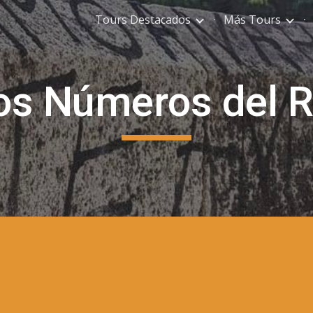
Tours Destacados
Más Tours
ip to main content
Skip to navigat
os Números del R