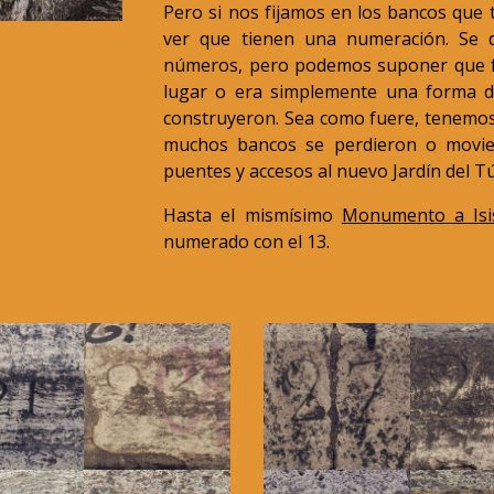
Pero si nos fijamos en los bancos que t
ver que tienen una numeración. Se 
números, pero podemos suponer que fa
lugar o era simplemente una forma de
construyeron. Sea como fuere, tenemo
muchos bancos se perdieron o movie
puentes y accesos al nuevo Jardín del Tú
Hasta el mismísimo
Monumento a Isi
numerado con el 13.