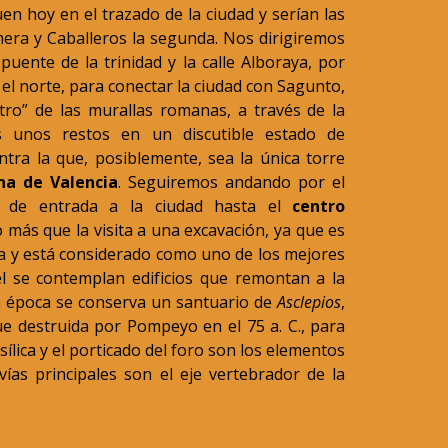
n hoy en el trazado de la ciudad y serían las
mera y Caballeros la segunda. Nos dirigiremos
 puente de la trinidad y la calle Alboraya, por
el norte, para conectar la ciudad con Sagunto,
tro” de las murallas romanas, a través de la
s unos restos en un discutible estado de
tra la que, posiblemente, sea la única torre
a de Valencia
. Seguiremos andando por el
es de entrada a la ciudad hasta el
centro
 más que la visita a una excavación, ya que es
ia y está considerado como uno de los mejores
l se contemplan edificios que remontan a la
ra época se conserva un santuario de
Asclepios
,
e destruida por Pompeyo en el 75 a. C., para
sílica y el porticado del foro son los elementos
ías principales son el eje vertebrador de la