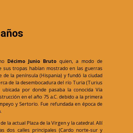
 años
ano
Décimo Junio Bruto
quien, a modo de
ue sus tropas habían mostrado en las guerras
te de la península (Hispania) y fundó la ciudad
 cerca de la desembocadura del río Turia (Turius
e ubicada por donde pasaba la conocida Vía
rucción en el año 75 a.C. debido a la primera
mpeyo y Sertorio. Fue refundada en época de
.
e la actual Plaza de la Virgen y la catedral. Allí
as dos calles principales (Cardo norte-sur y