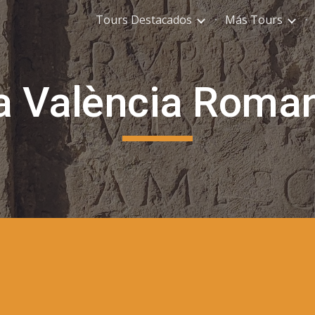
Tours Destacados
Más Tours
ip to main content
Skip to navigat
a València Roma