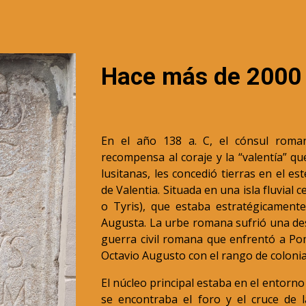
Hace más de 2000
En el año 138 a. C, el cónsul rom
recompensa al coraje y la “valentía” q
lusitanas, les concedió tierras en el es
de Valentia. Situada en una isla fluvial
o Tyris), que estaba estratégicament
Augusta. La urbe romana sufrió una dest
guerra civil romana que enfrentó a Po
Octavio Augusto con el rango de colonia
El núcleo principal estaba en el entorno d
se encontraba el foro y el cruce de l