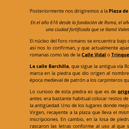
Posteriormente nos dirigiremos a la
Plaza de
En el año 616 desde la fundación de Roma, el año
una ciudad fortificada que se llamó Valen
El núcleo del foro romano se encuentra bajo de
así nos lo confirman, y que actualmente apar
romanas como las de la
Calle Vidal
o
Trinque
La calle Barchilla
, que sigue la antigua vía R
marca en la piedra que dio origen al nombre 
época medieval de patrón a los carpinteros q
Lo curioso de esta piedra es que es de
orig
antes. era bastante habitual colocar restos de
la antigüedad. Uno de los lugares donde mejor
Virgen, recayente a la plaza que lleva el mi
inscripciones. En cambio, en la losa de pied
rascaron las letras conforme al uso al que s