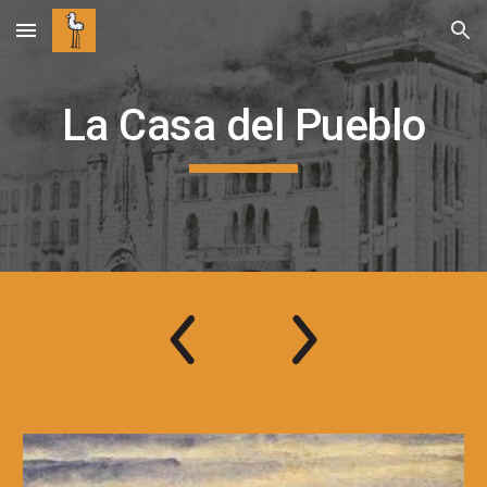
Skip to main content
Skip to navigation
La Casa del Pueblo