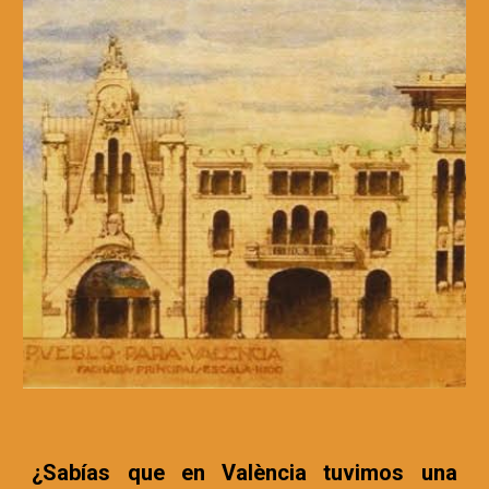
¿Sabías que en València tuvimos una