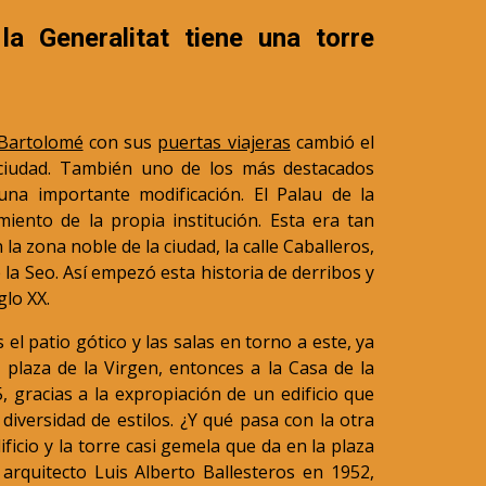
a Generalitat tiene una torre
 Bartolomé
con sus
puertas viajeras
cambió el
ciudad. También uno de los más destacados
 una importante modificación. El Palau de la
miento de la propia institución. Esta era tan
la zona noble de la ciudad, la calle Caballeros,
e la Seo. Así empezó esta historia de derribos y
glo XX.
s el patio gótico y las salas en torno a este, ya
 plaza de la Virgen, entonces a la Casa de la
 gracias a la expropiación de un edificio que
diversidad de estilos. ¿Y qué pasa con la otra
dificio y la torre casi gemela que da en la plaza
arquitecto Luis Alberto Ballesteros en 1952,