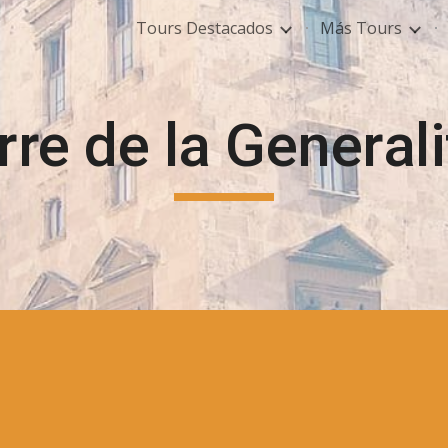
Tours Destacados
Más Tours
ip to main content
Skip to navigat
rre de la Generali