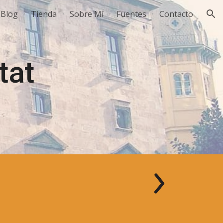
Blog
Tienda
Sobre Mí
Fuentes
Contacto
ion
tat