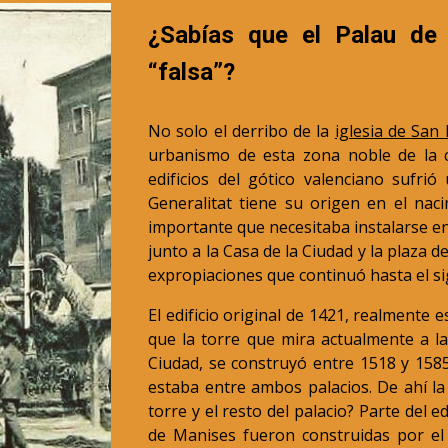
¿Sabías que el Palau de l
“falsa”?
No solo el derribo de la
iglesia de San
urbanismo de esta zona noble de la 
edificios del gótico valenciano sufrió
Generalitat tiene su origen en el naci
importante que necesitaba instalarse en 
junto a la Casa de la Ciudad y la plaza d
expropiaciones que continuó hasta el si
El edificio original de 1421, realmente e
que la torre que mira actualmente a la
Ciudad, se construyó entre 1518 y 1585,
estaba entre ambos palacios. De ahí la 
torre y el resto del palacio? Parte del e
de Manises fueron construidas por el 