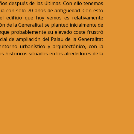
os después de las últimas. Con ello tenemos
igua con solo 70 años de antigüedad. Con esto
l edificio que hoy vemos es relativamente
ón de la Generalitat se planteó inicialmente de
que probablemente su elevado coste frustró
icial de ampliación del Palau de la Generalitat
ntorno urbanístico y arquitectónico, con la
ios históricos situados en los alrededores de la