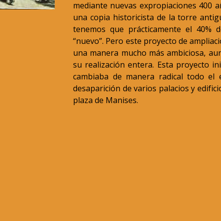
mediante nuevas expropiaciones 400 añ
una copia historicista de la torre ant
tenemos que prácticamente el 40% de
“nuevo”. Pero este proyecto de ampliaci
una manera mucho más ambiciosa, aun
su realización entera. Esta proyecto in
cambiaba de manera radical todo el e
desaparición de varios palacios y edific
plaza de Manises.