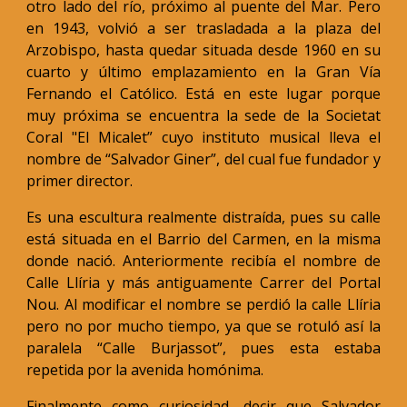
otro lado del río, próximo al puente del Mar. Pero
en 1943, volvió a ser trasladada a la plaza del
Arzobispo, hasta quedar situada desde 1960 en su
cuarto y último emplazamiento en la Gran Vía
Fernando el Católico. Está en este lugar porque
muy próxima se encuentra la sede de la Societat
Coral "El Micalet” cuyo instituto musical lleva el
nombre de “Salvador Giner”, del cual fue fundador y
primer director.
Es una escultura realmente distraída, pues su calle
está situada en el Barrio del Carmen, en la misma
donde nació. Anteriormente recibía el nombre de
Calle Llíria y más antiguamente Carrer del Portal
Nou. Al modificar el nombre se perdió la calle Llíria
pero no por mucho tiempo, ya que se rotuló así la
paralela “Calle Burjassot”, pues esta estaba
repetida por la avenida homónima.
Finalmente como curiosidad, decir que Salvador