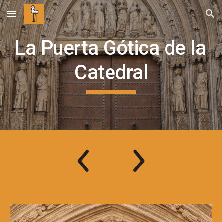
Skip to main content
Skip to navigation
La Puerta Gótica de la 
Catedral