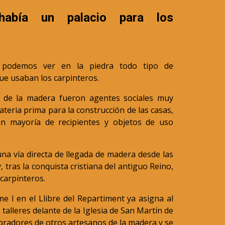
había un palacio para los
 podemos ver en la piedra todo tipo de
ue usaban los carpinteros.
s de la madera fueron agentes sociales muy
ateria prima para la construcción de las casas,
an mayoría de recipientes y objetos de uso
una vía directa de llegada de madera desde las
 tras la conquista cristiana del antiguo Reino,
carpinteros.
e l en el Llibre del Repartiment ya asigna al
talleres delante de la Iglesia de San Martín de
bradores de otros artesanos de la madera y se