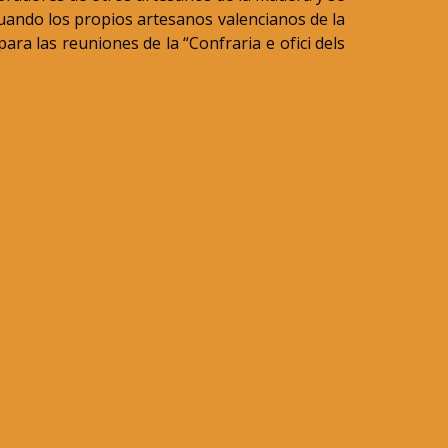
uando los propios artesanos valencianos de la
ra las reuniones de la “Confraria e ofici dels