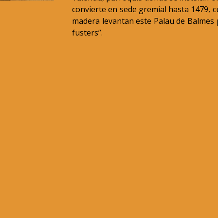
convierte en sede gremial hasta 1479, c
madera levantan este Palau de Balmes pa
fusters”.