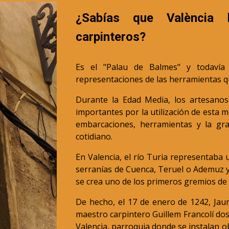
¿Sabías que València 
carpinteros?
Es el "Palau de Balmes" y todavía
representaciones de las herramientas q
Durante la Edad Media, los artesano
importantes por la utilización de esta m
embarcaciones, herramientas y la gr
cotidiano.
En Valencia, el río Turia representaba 
serranías de Cuenca, Teruel o Ademuz y,
se crea uno de los primeros gremios de 
De hecho, el 17 de enero de 1242, Jaum
maestro carpintero Guillem Francolí dos 
Valencia, parroquia donde se instalan o