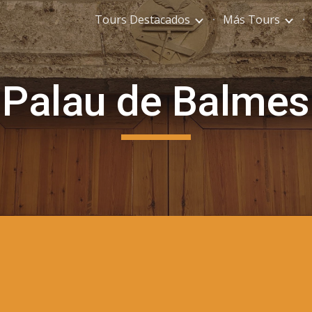
Tours Destacados
Más Tours
ip to main content
Skip to navigat
Palau de Balmes