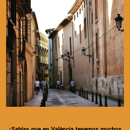
¿Sabías que en València tenemos muchos