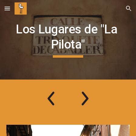
Skip to main content
Skip to navigation
Los Lugares de "La 
Pilota"