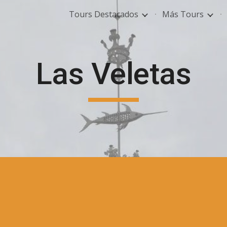
Tours Destacados
Más Tours
ip to main content
Skip to navigat
Las Veletas