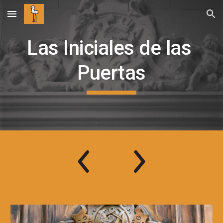
Skip to main content
Skip to navigation
Las Iniciales de las 
Puertas