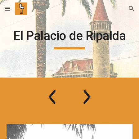
Skip to main content
Skip to navigation
El Palacio de Ripalda