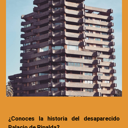
¿Conoces la historia del desaparecido
Palacio de Ripalda?