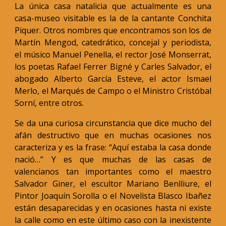
La única casa natalicia que actualmente es una
casa-museo visitable es la de la cantante Conchita
Piquer. Otros nombres que encontramos son los de
Martín Mengod, catedrático, concejal y periodista,
el músico Manuel Penella, el rector José Monserrat,
los poetas Rafael Ferrer Bigné y Carles Salvador, el
abogado Alberto García Esteve, el actor Ismael
Merlo, el Marqués de Campo o el Ministro Cristóbal
Sorní, entre otros.
Se da una curiosa circunstancia que dice mucho del
afán destructivo que en muchas ocasiones nos
caracteriza y es la frase: “Aquí estaba la casa donde
nació…” Y es que muchas de las casas de
valencianos tan importantes como el maestro
Salvador Giner, el escultor Mariano Benlliure, el
Pintor Joaquín Sorolla o el Novelista Blasco Ibañez
están desaparecidas y en ocasiones hasta ni existe
la calle como en este último caso con la inexistente