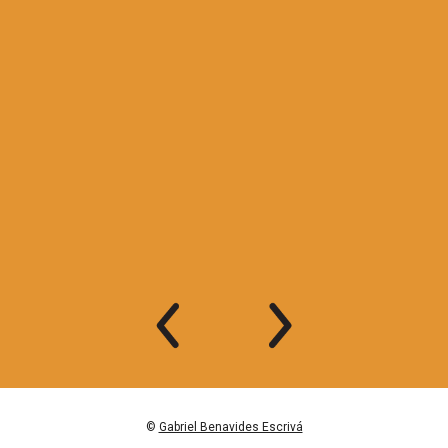
©
Gabriel Benavides Escrivá