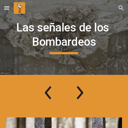
Skip to main content
Skip to navigation
Las señales de los 
Bombardeos