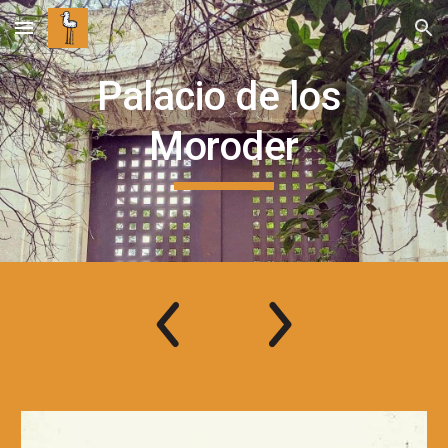
Skip to main content
Skip to navigation
Palacio de los 
Moroder